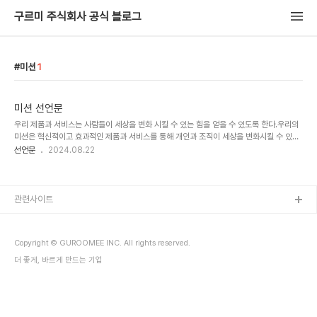
구르미 주식회사 공식 블로그
미션
1
미션 선언문
우리 제품과 서비스는 사람들이 세상을 변화 시킬 수 있는 힘을 얻을 수 있도록 한다.우리의
미션은 혁신적이고 효과적인 제품과 서비스를 통해 개인과 조직이 세상을 변화시킬 수 있는
역량을 갖추도록 돕는 것입니다.우리는 고객에게 실질적인 가치를 제공함으로써, 그들이 더
선언문
2024.08.22
큰 목표를 달성하고, 긍정적인 변화를 주도할 수 있도록 지원합니다.
관련사이트
Copyright © GUROOMEE INC. All rights reserved.
더 좋게, 바르게 만드는 기업